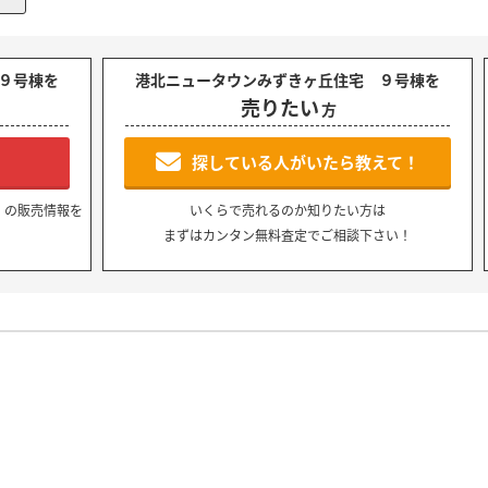
９号棟を
港北ニュータウンみずきヶ丘住宅 ９号棟を
売りたい
方
！
探している人がいたら教えて！
』の販売情報を
いくらで売れるのか知りたい方は
まずはカンタン無料査定でご相談下さい！