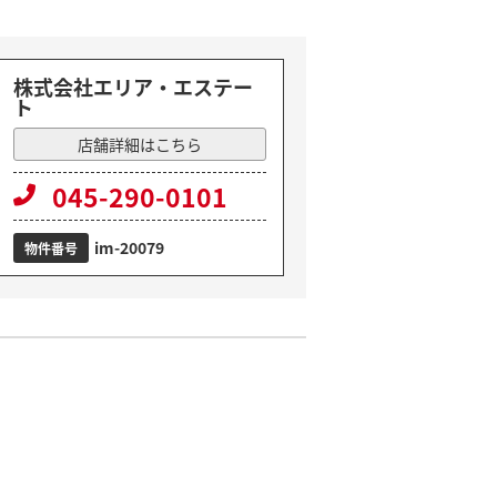
株式会社エリア・エステー
ト
店舗詳細はこちら
045-290-0101
im-20079
物件番号