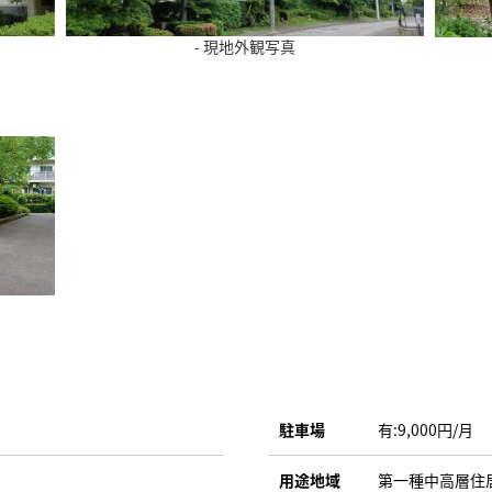
- 現地外観写真
駐車場
有:9,000円/月
用途地域
第一種中高層住