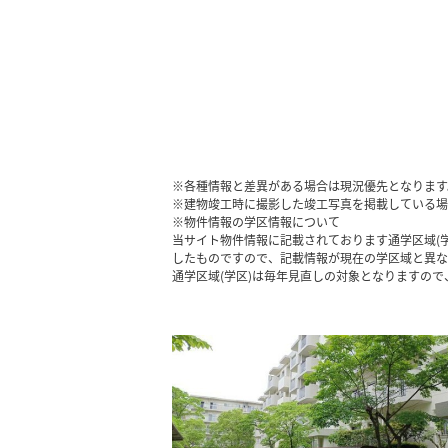
※各種情報と差異がある場合は現況優先となります
※建物竣工時に撮影した竣工写真を掲載している場
※物件情報の学区情報について
当サイト物件情報に記載されております通学区域(学
したものですので、記載情報が現在の学区域と異な
通学区域(学区)は毎年見直しの対象となりますの