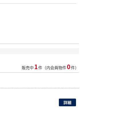
1
0
販売中
件（内会員物件
件）
詳細