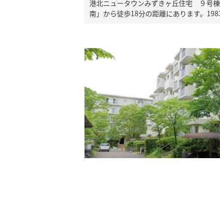
港北ニュータウンみずきヶ丘住宅 ９号棟
南」から徒歩18分の距離にあります。198