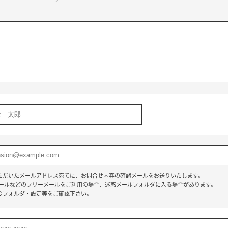
】
ただいたメールアドレス宛てに、お問合せ内容の確認メールをお送りいたします。
o!メールなどのフリーメールをご利用の場合、迷惑メールフォルダに入る場合があります。
のフォルダ・設定等をご確認下さい。