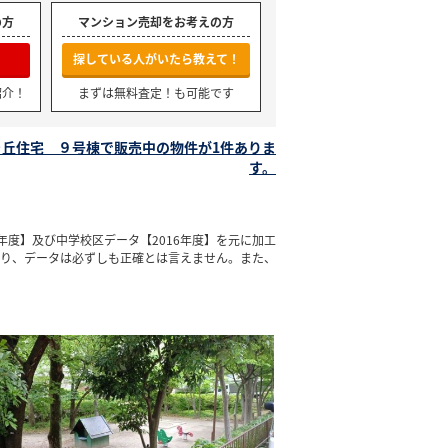
の方
マンション売却をお考えの方
探している人がいたら教えて！
紹介！
まずは無料査定！も可能です
丘住宅 ９号棟で販売中の物件が1件ありま
す。
年度】及び中学校区データ【2016年度】を元に加工
通り、データは必ずしも正確とは言えません。また、