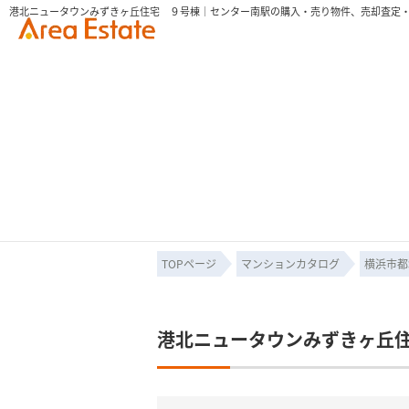
TOPページ
マンションカタログ
横浜市都
港北ニュータウンみずきヶ丘