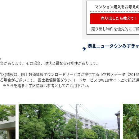
マンション購入をお考え
売り出したら教えて！
売り出し物件を優先的にご
港北ニュータウンみずきヶ
。
合があります。その場合、現状と異なる可能性があります。
区)情報は、国土数値情報ダウンロードサービスが提供する小学校区データ【2016
る場合がございます。 国土数値情報ダウンロードサービスのWEBサイト上で記述
で、そちらを踏まえ学区情報は参考としてご活用下さい。