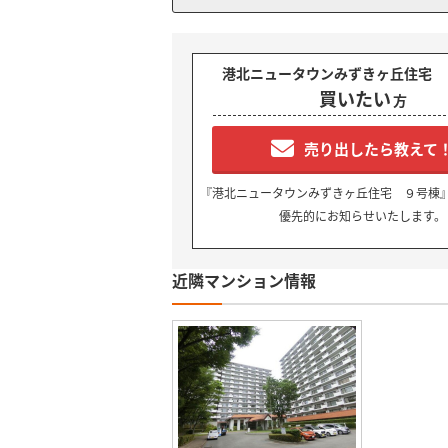
港北ニュータウンみずきヶ丘住宅 
買いたい
方
売り出したら教えて
『港北ニュータウンみずきヶ丘住宅 ９号棟
優先的にお知らせいたします。
近隣マンション情報