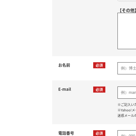
【その他
お名前
必須
E-mail
必須
※ご記入い
※Yaho
迷惑メール
電話番号
必須