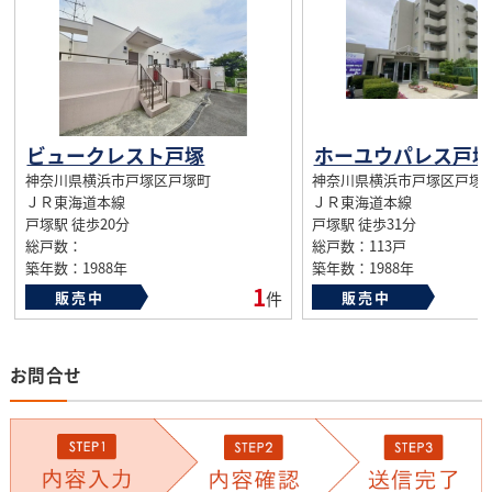
ビュークレスト戸塚
ホーユウパレス戸塚
神奈川県横浜市戸塚区戸塚町
神奈川県横浜市戸塚区戸塚
ＪＲ東海道本線
ＪＲ東海道本線
戸塚駅 徒歩20分
戸塚駅 徒歩31分
総戸数：
総戸数：113戸
築年数：1988年
築年数：1988年
1
販売中
件
販売中
お問合せ