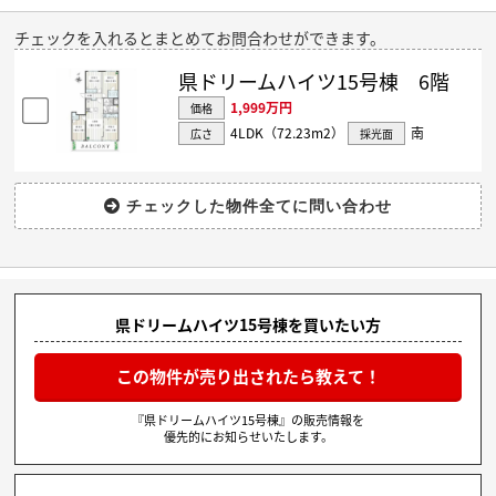
チェックを入れるとまとめてお問合わせができます。
県ドリームハイツ15号棟 6階
1,999万円
価格
4LDK（72.23m
2
）
南
広さ
採光面
県ドリームハイツ15号棟を買いたい方
この物件が売り出されたら教えて！
『県ドリームハイツ15号棟』の販売情報を
優先的にお知らせいたします。