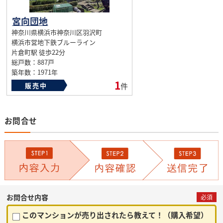
宮向団地
神奈川県横浜市神奈川区羽沢町
横浜市営地下鉄ブルーライン
片倉町駅 徒歩22分
総戸数：887戸
築年数：1971年
1
販売中
件
お問合せ
お問合せ内容
必須
このマンションが売り出されたら教えて！（購入希望）