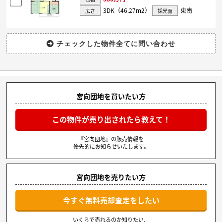
3DK（46.27m
2
）
東南
広さ
採光面
宮向団地を買いたい方
この物件が売り出されたら教えて！
『宮向団地』の販売情報を
優先的にお知らせいたします。
宮向団地を売りたい方
今すぐ無料売却査定をしたい
いくらで売れるのか知りたい、