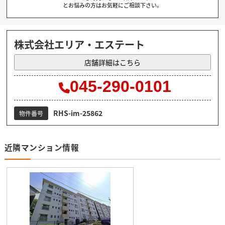
とお悩みの方はお気軽にご相談下さい。
株式会社エリア・エステート
店舗詳細はこちら
045-290-0101
RHS-im-25862
物件番号
近隣マンション情報