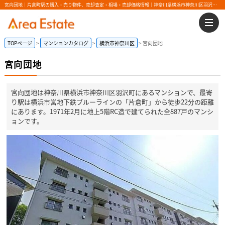
宮向団地｜片倉町駅の購入・売り物件、売却査定・相場・売却価格情報｜神奈川県横浜市神奈川区羽沢町のマンション情報｜エリアエステート
TOPページ
マンションカタログ
横浜市神奈川区
宮向団地
宮向団地
宮向団地は神奈川県横浜市神奈川区羽沢町にあるマンションで、最寄
り駅は横浜市営地下鉄ブルーラインの「片倉町」から徒歩22分の距離
にあります。1971年2月に地上5階RC造で建てられた全887戸のマンシ
ョンです。