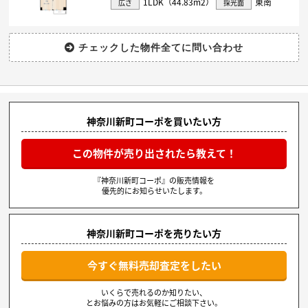
1LDK（44.83m
2
）
東南
広さ
採光面
神奈川新町コーポを買いたい方
この物件が売り出されたら教えて！
『神奈川新町コーポ』の販売情報を
優先的にお知らせいたします。
神奈川新町コーポを売りたい方
今すぐ無料売却査定をしたい
いくらで売れるのか知りたい、
とお悩みの方はお気軽にご相談下さい。