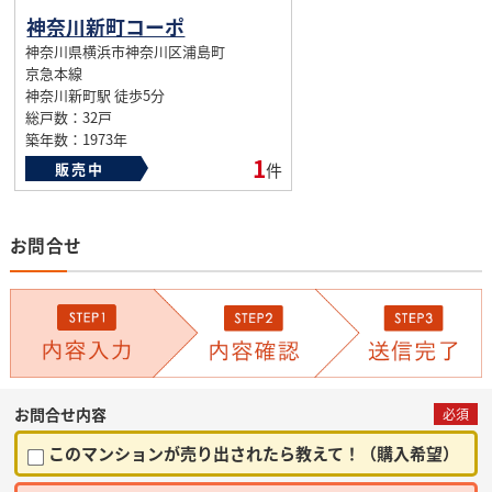
神奈川新町コーポ
神奈川県横浜市神奈川区浦島町
京急本線
神奈川新町駅 徒歩5分
総戸数：32戸
築年数：1973年
1
販売中
件
お問合せ
お問合せ内容
必須
このマンションが売り出されたら教えて！（購入希望）