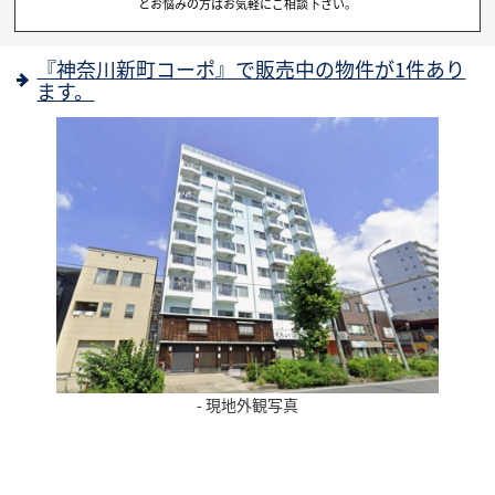
とお悩みの方はお気軽にご相談下さい。
『神奈川新町コーポ』で販売中の物件が1件あり
ます。
- 現地外観写真