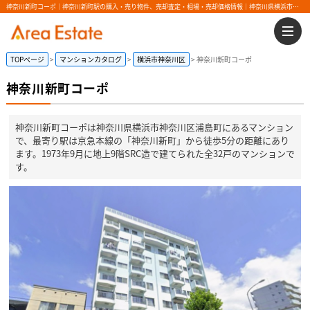
神奈川新町コーポ｜神奈川新町駅の購入・売り物件、売却査定・相場・売却価格情報｜神奈川県横浜市神奈川区浦島町のマンション情報｜エリアエステート
TOPページ
マンションカタログ
横浜市神奈川区
神奈川新町コーポ
神奈川新町コーポ
神奈川新町コーポは神奈川県横浜市神奈川区浦島町にあるマンション
で、最寄り駅は京急本線の「神奈川新町」から徒歩5分の距離にあり
ます。1973年9月に地上9階SRC造で建てられた全32戸のマンションで
す。