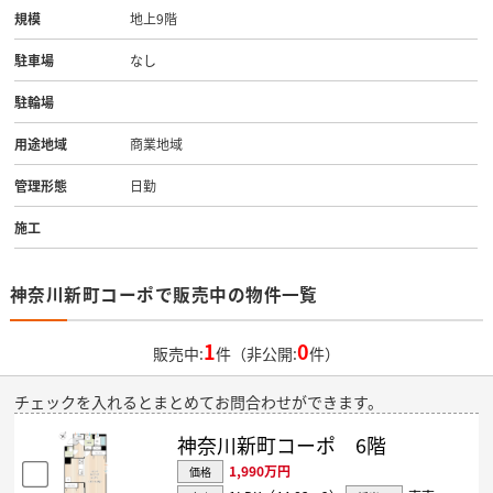
規模
地上9階
駐車場
なし
駐輪場
用途地域
商業地域
管理形態
日勤
施工
神奈川新町コーポで販売中の物件一覧
1
0
販売中:
件（非公開:
件）
チェックを入れるとまとめてお問合わせができます。
神奈川新町コーポ 6階
1,990万円
価格