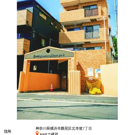
神奈川県横浜市鶴見区北寺尾
7丁目
住所
MAPで確認