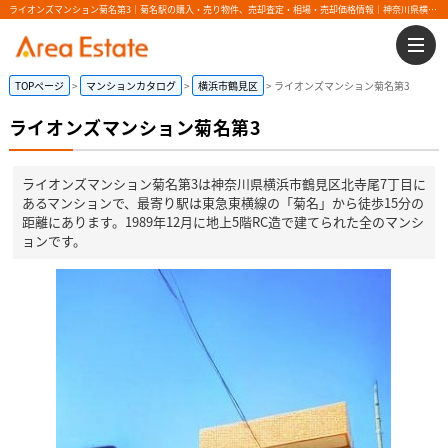
ライオンズマンション菊名第3｜菊名駅の購入・売り物件、売却査定・相場・売却価格情報｜神奈川県横浜市鶴見区北寺尾7丁目のマンション情報｜エリアエステート
TOPページ
マンションカタログ
横浜市鶴見区
ライオンズマンション菊名第3
ライオンズマンション菊名第3
ライオンズマンション菊名第3は神奈川県横浜市鶴見区北寺尾7丁目に
あるマンションで、最寄り駅は東急東横線の「菊名」から徒歩15分の
距離にあります。1989年12月に地上5階RC造で建てられた全のマンシ
ョンです。