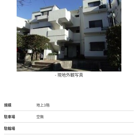
- 現地外観写真
規模
地上3階
駐車場
空無
駐輪場