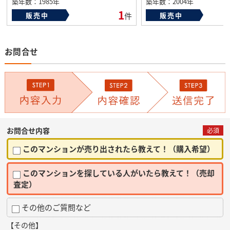
築年数：1985年
築年数：2004年
1
販売中
件
販売中
お問合せ
お問合せ内容
必須
このマンションが売り出されたら教えて！（購入希望）
このマンションを探している人がいたら教えて！（売却
査定）
その他のご質問など
【その他】