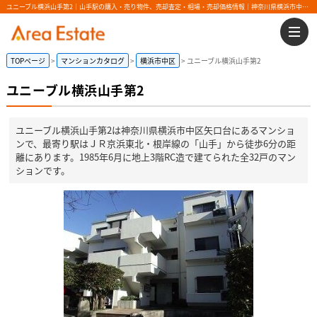
ユニーブル横浜山手第2｜山手駅の購入・売り物件、売却査定・相場・売却価格情報｜神奈川県横浜市中区矢口台のマンション情報｜エリアエステート
TOPページ
マンションカタログ
横浜市中区
ユニーブル横浜山手第2
ユニーブル横浜山手第2
ユニーブル横浜山手第2は神奈川県横浜市中区矢口台にあるマンショ
ンで、最寄り駅はＪＲ京浜東北・根岸線の「山手」から徒歩6分の距
離にあります。1985年6月に地上3階RC造で建てられた全32戸のマン
ションです。