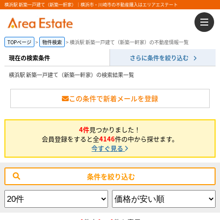
横浜駅 新築一戸建て（新築一軒家）｜横浜市・川崎市の不動産購入はエリアエステート
TOPページ
物件検索
横浜駅 新築一戸建て（新築一軒家）の不動産情報一覧
現在の検索条件
さらに条件を絞り込む
横浜駅 新築一戸建て（新築一軒家）の検索結果一覧
この条件で新着メールを登録
4件
見つかりました！
会員登録をすると全
4146
件の中から探せます。
今すぐ見る
条件を絞り込む