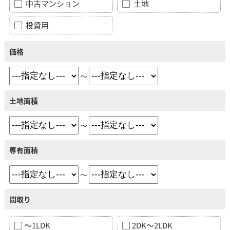
中古マンション
土地
投資用
価格
～
土地面積
～
専有面積
～
間取り
～1LDK
2DK～2LDK