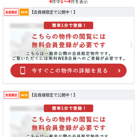
4
1～4
件中
件を表示
【会員様限定で公開中！】
会員限定
NEW
【会員様限定で公開中！】
会員限定
NEW