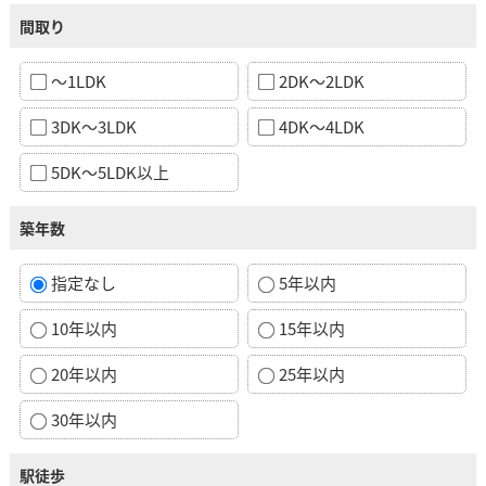
間取り
～1LDK
2DK～2LDK
3DK～3LDK
4DK～4LDK
5DK～5LDK以上
築年数
指定なし
5年以内
10年以内
15年以内
20年以内
25年以内
30年以内
駅徒歩