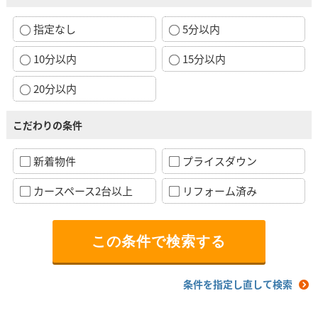
指定なし
5分以内
10分以内
15分以内
20分以内
こだわりの条件
新着物件
プライスダウン
カースペース2台以上
リフォーム済み
条件を指定し直して検索