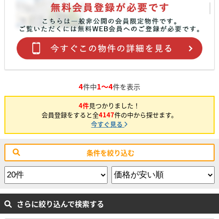
4
1～4
件中
件を表示
4件
見つかりました！
会員登録をすると全
4147
件の中から探せます。
今すぐ見る
条件を絞り込む
さらに絞り込んで検索する