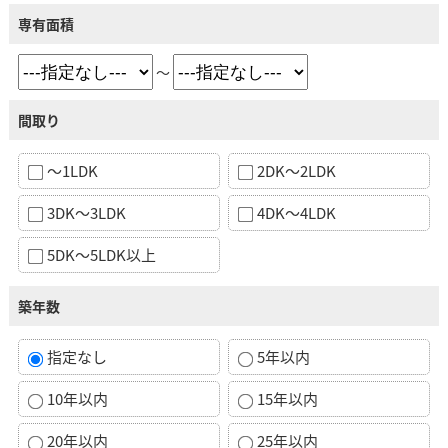
専有面積
～
間取り
～1LDK
2DK～2LDK
3DK～3LDK
4DK～4LDK
5DK～5LDK以上
築年数
指定なし
5年以内
10年以内
15年以内
20年以内
25年以内