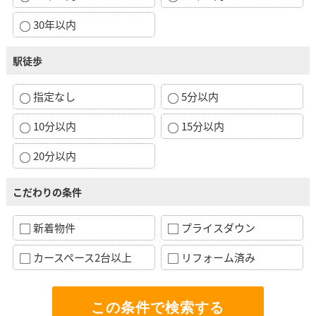
30年以内
駅徒歩
指定なし
5分以内
10分以内
15分以内
20分以内
こだわりの条件
新着物件
プライスダウン
カースペース2台以上
リフォーム済み