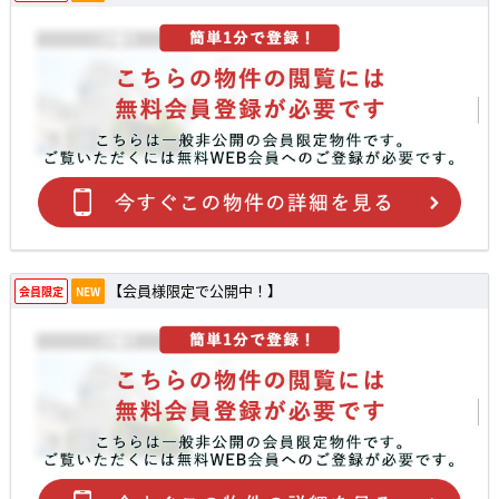
【会員様限定で公開中！】
会員限定
NEW