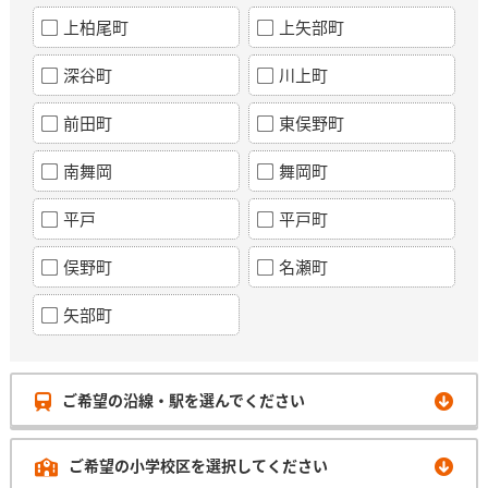
上柏尾町
上矢部町
深谷町
川上町
前田町
東俣野町
南舞岡
舞岡町
平戸
平戸町
俣野町
名瀬町
矢部町
ご希望の沿線・駅を選んでください
ご希望の小学校区を選択してください