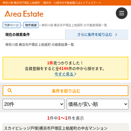
神奈川県 横浜市戸塚区上柏尾町 ｜横浜市・川崎市の不動産購入はエリアエステート
TOPページ
物件検索
神奈川県 横浜市戸塚区上柏尾町 の不動産情報一覧
現在の検索条件
さらに条件を絞り込む
神奈川県 横浜市戸塚区上柏尾町 の検索結果一覧
1件
見つかりました！
会員登録をすると全
4146
件の中から探せます。
今すぐ見る
条件を絞り込む
1
1～1
件中
件を表示
スカイビレッジ戸塚|横浜市戸塚区上柏尾町の中古マンション