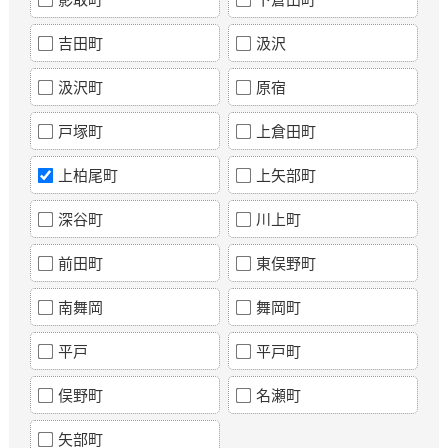
吉田町
汲沢
汲沢町
原宿
戸塚町
上倉田町
上柏尾町
上矢部町
深谷町
川上町
前田町
東俣野町
南舞岡
舞岡町
平戸
平戸町
俣野町
名瀬町
矢部町