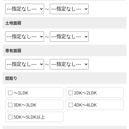
～
土地面積
～
専有面積
～
間取り
～1LDK
2DK～2LDK
3DK～3LDK
4DK～4LDK
5DK～5LDK以上