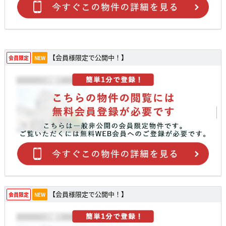
【会員様限定で公開中！】
会員限定
NEW
【会員様限定で公開中！】
会員限定
NEW