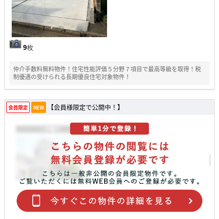
9
枚
仲介手数料無料物件！住宅性能評価５分野７項目で最高等級を取得！税
制優遇の受けられる長期優良住宅対象物件！
【会員様限定で公開中！】
会員限定
NEW