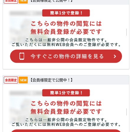
会員限定
NEW
【会員様限定で公開中！】
会員限定
NEW