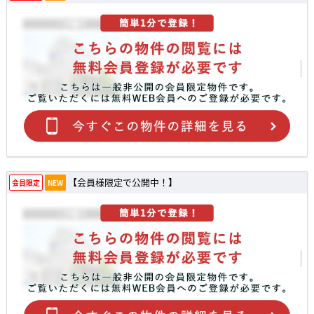
【会員様限定で公開中！】
会員限定
NEW