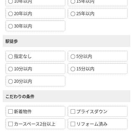
10年以内
15年以内
20年以内
25年以内
30年以内
駅徒歩
指定なし
5分以内
10分以内
15分以内
20分以内
こだわりの条件
新着物件
プライスダウン
カースペース2台以上
リフォーム済み