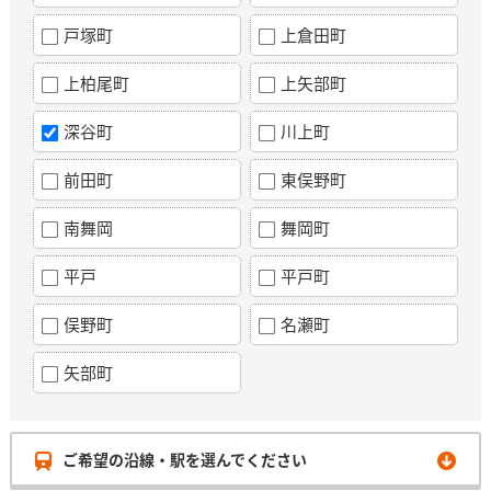
戸塚町
上倉田町
上柏尾町
上矢部町
深谷町
川上町
前田町
東俣野町
南舞岡
舞岡町
平戸
平戸町
俣野町
名瀬町
矢部町
ご希望の沿線・駅を選んでください