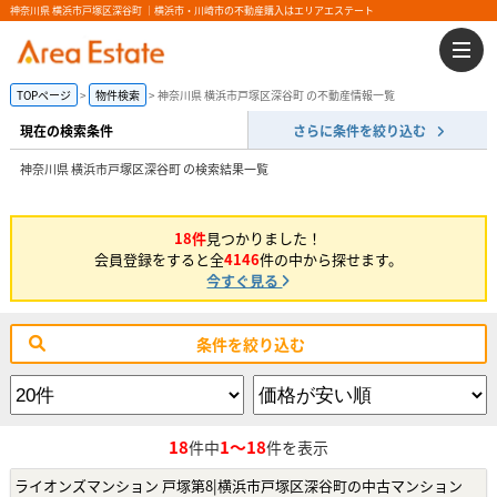
神奈川県 横浜市戸塚区深谷町 ｜横浜市・川崎市の不動産購入はエリアエステート
TOPページ
物件検索
神奈川県 横浜市戸塚区深谷町 の不動産情報一覧
現在の検索条件
さらに条件を絞り込む
神奈川県 横浜市戸塚区深谷町 の検索結果一覧
18件
見つかりました！
会員登録をすると全
4146
件の中から探せます。
今すぐ見る
条件を絞り込む
18
1～18
件中
件を表示
ライオンズマンション 戸塚第8|横浜市戸塚区深谷町の中古マンション