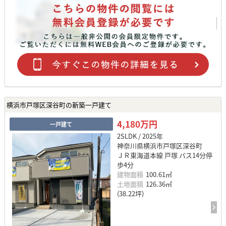
横浜市戸塚区深谷町の新築一戸建て
4,180万円
一戸建て
2SLDK / 2025年
神奈川県横浜市戸塚区深谷町
ＪＲ東海道本線 戸塚 バス14分停
歩4分
建物面積
100.61㎡
土地面積
126.36㎡
(38.22坪)