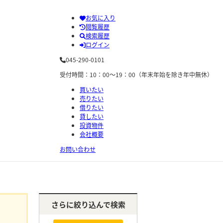
お気に入り
閲覧履歴
検索履歴
ログイン
045-290-0101
受付時間：10：00～19：00（年末年始を除き年中無休）
買いたい
売りたい
借りたい
貸したい
投資物件
会社概要
お問い合わせ
さらに絞り込んで検索