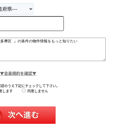
▼会員規約を確認▼
確認のうえ下記にチェックして下さい。
意します
同意しません