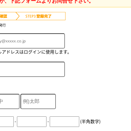
が、下記フォームよりお問合せ下さい。
発行
ルアドレスはログインに使用します。
-
-
(半角数字)