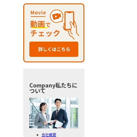
Company
私たちに
ついて
会社概要