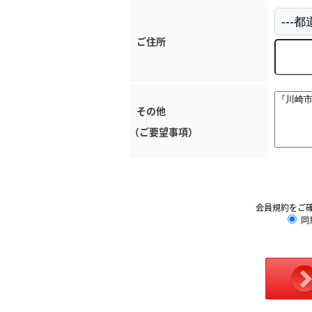
ご住所
その他
（ご要望事項）
会員規約をご
同