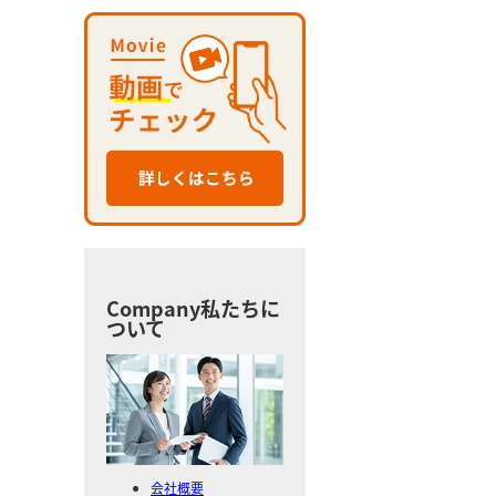
Company
私たちに
ついて
会社概要