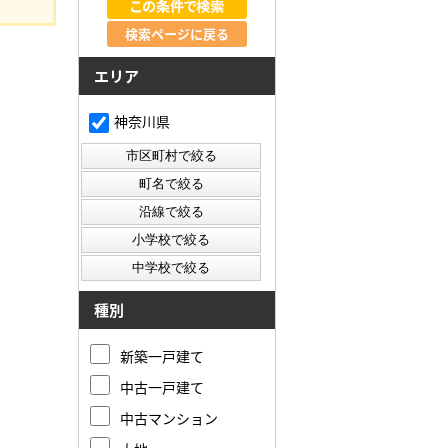
検索ページに戻る
エリア
神奈川県
種別
新築一戸建て
中古一戸建て
中古マンション