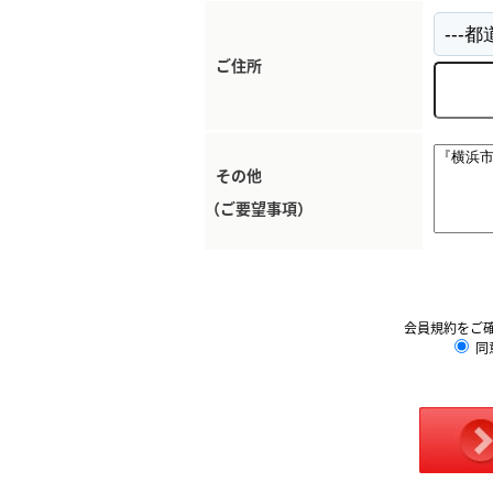
ご住所
その他
（ご要望事項）
会員規約をご
同