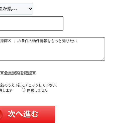
▼会員規約を確認▼
確認のうえ下記にチェックして下さい。
意します
同意しません