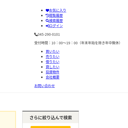
お気に入り
閲覧履歴
検索履歴
ログイン
045-290-0101
受付時間：10：00～19：00（年末年始を除き年中無休）
買いたい
売りたい
借りたい
貸したい
投資物件
会社概要
お問い合わせ
さらに絞り込んで検索