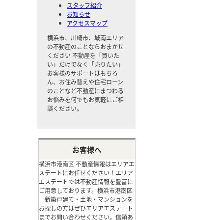
スタッフ紹介
お知らせ
アクセスマップ
横浜市、川崎市、城南エリア
の不動産のことならおまかせ
ください
不動産を「買いた
い」だけでなく「売りたい」
お客様のサポートはもちろ
ん、お住み替えや住宅ローン
のことなど不動産にまつわる
お悩みを何でもお気軽にご相
談ください。
お客様へ
横浜市港南区 不動産情報はエリアエ
ステートにお任せください！エリア
エステートでは不動産情報を豊富に
ご用意しております。横浜市港南区
新築戸建て・土地・マンションを
お探しの方はぜひエリアエステート
までお問い合わせください。信頼あ