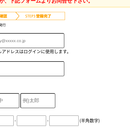
が、下記フォームよりお問合せ下さい。
発行
ルアドレスはログインに使用します。
-
-
(半角数字)