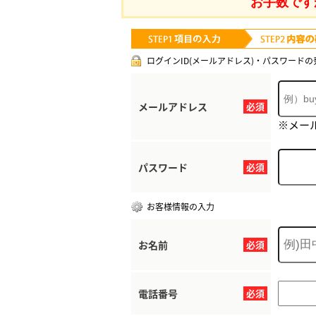
お手数です
ログインID(メールアドレス)・パスワードの
メールアドレス
必須
※メー
パスワード
必須
お客様情報の入力
お名前
必須
電話番号
必須