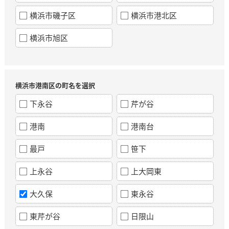
横浜市磯子区
横浜市港北区
横浜市旭区
横浜市港南区の町名を選択
下永谷
芹が谷
港南
港南台
最戸
笹下
上永谷
上大岡東
大久保
東永谷
東芹が谷
日限山