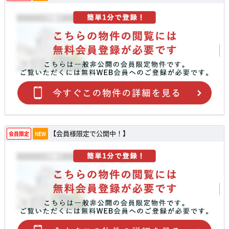
【会員様限定で公開中！】
会員限定
NEW