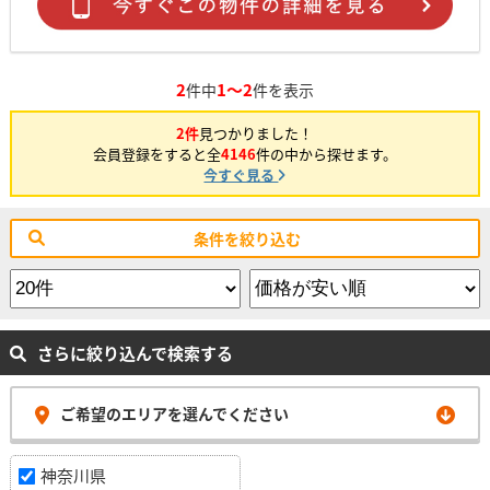
2
1～2
件中
件を表示
2件
見つかりました！
会員登録をすると全
4146
件の中から探せます。
今すぐ見る
条件を絞り込む
さらに絞り込んで検索する
ご希望のエリアを選んでください
神奈川県