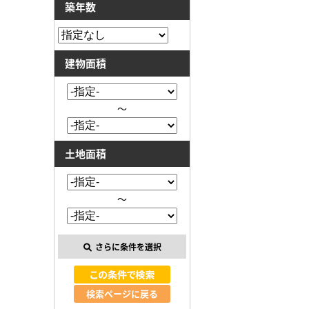
築年数
建物面積
～
土地面積
～
さらに条件を選択
検索ページに戻る