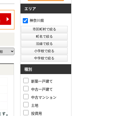
エリア
神奈川県
種別
新築一戸建て
中古一戸建て
中古マンション
土地
投資用