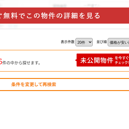
表示件数
並び順
6
件の中から探せます。