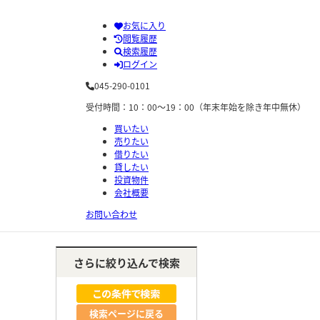
お気に入り
閲覧履歴
検索履歴
ログイン
045-290-0101
受付時間：10：00～19：00（年末年始を除き年中無休）
買いたい
売りたい
借りたい
貸したい
投資物件
会社概要
お問い合わせ
さらに絞り込んで検索
検索ページに戻る