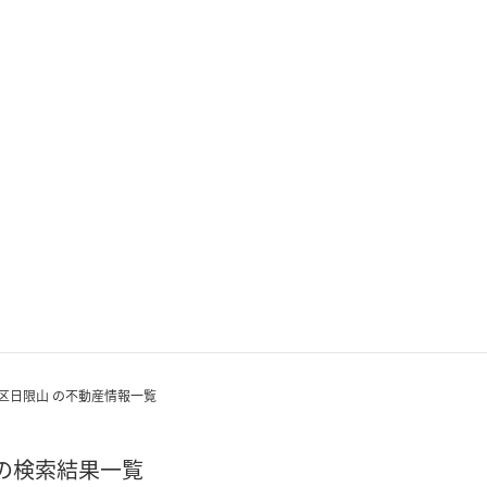
区日限山 の不動産情報一覧
 の検索結果一覧