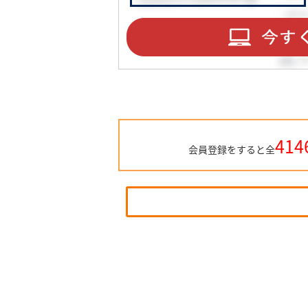
414
会員登録をすると全