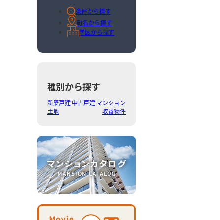
条件から探す
町名から探す
学区から探す
種別から探す
新築戸建
中古戸建
マンション
土地
収益物件