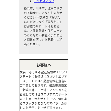
アクセスマップ
横浜市、川崎市、城南エリア
の不動産のことならおまかせ
ください
不動産を「買いた
い」だけでなく「売りたい」
お客様のサポートはもちろ
ん、お住み替えや住宅ローン
のことなど不動産にまつわる
お悩みを何でもお気軽にご相
談ください。
お客様へ
横浜市港南区 不動産情報はエリアエ
ステートにお任せください！エリア
エステートでは不動産情報を豊富に
ご用意しております。横浜市港南区
新築戸建て・土地・マンションを
お探しの方はぜひエリアエステート
までお問い合わせください。信頼あ
るスタッフがあなたのマイホーム探
しのお手伝いをさせて頂きます。