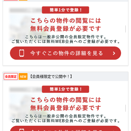
【会員様限定で公開中！】
会員限定
NEW