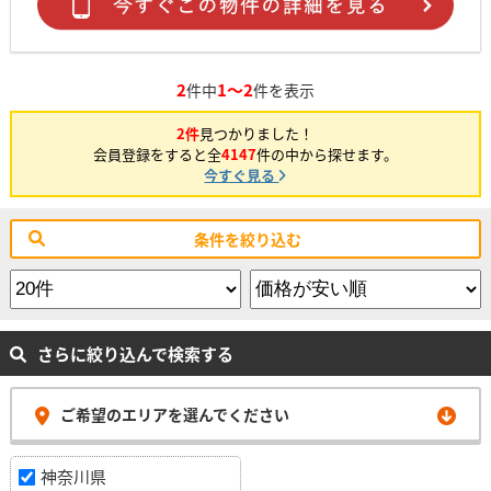
2
1～2
件中
件を表示
2件
見つかりました！
会員登録をすると全
4147
件の中から探せます。
今すぐ見る
条件を絞り込む
さらに絞り込んで検索する
ご希望のエリアを選んでください
神奈川県