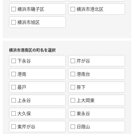
横浜市磯子区
横浜市港北区
横浜市旭区
横浜市港南区の町名を選択
下永谷
芹が谷
港南
港南台
最戸
笹下
上永谷
上大岡東
大久保
東永谷
東芹が谷
日限山