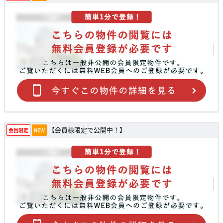
【会員様限定で公開中！】
会員限定
NEW