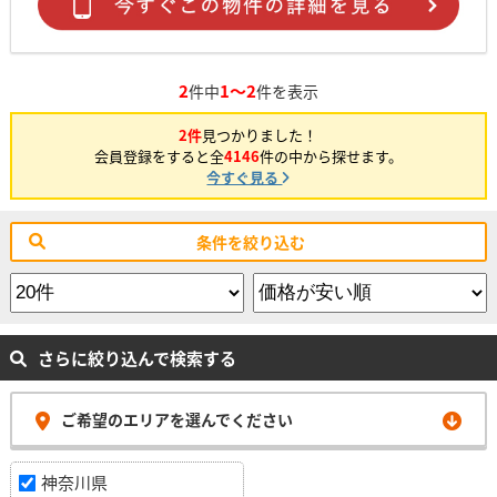
2
1～2
件中
件を表示
2件
見つかりました！
会員登録をすると全
4146
件の中から探せます。
今すぐ見る
条件を絞り込む
さらに絞り込んで検索する
ご希望のエリアを選んでください
神奈川県