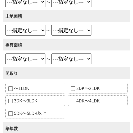
～
土地面積
～
専有面積
～
間取り
～1LDK
2DK～2LDK
3DK～3LDK
4DK～4LDK
5DK～5LDK以上
築年数