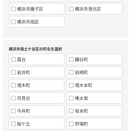
横浜市磯子区
横浜市港北区
横浜市旭区
横浜市保土ケ谷区の町名を選択
霞台
鎌谷町
岩井町
岩崎町
境木町
境木本町
月見台
権太坂
今井町
坂本町
桜ケ丘
狩場町