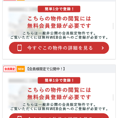
【会員様限定で公開中！】
会員限定
NEW