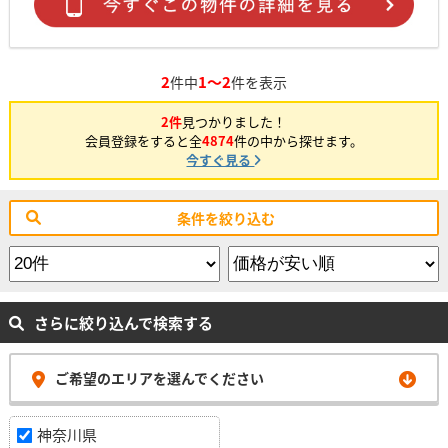
2
1～2
件中
件を表示
2件
見つかりました！
会員登録をすると全
4874
件の中から探せます。
今すぐ見る
条件を絞り込む
さらに絞り込んで検索する
ご希望のエリアを選んでください
神奈川県