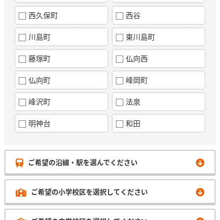
西久保町
西谷
川島町
東川島町
藤塚町
仏向西
仏向町
峰岡町
峰沢町
法泉
明神台
和田
ご希望の沿線・駅を選んでください
ご希望の小学校区を選択してください