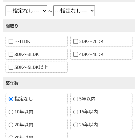
～
間取り
～1LDK
2DK～2LDK
3DK～3LDK
4DK～4LDK
5DK～5LDK以上
築年数
指定なし
5年以内
10年以内
15年以内
20年以内
25年以内
30年以内