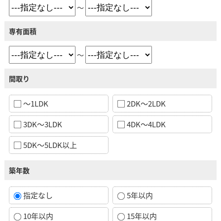
～
専有面積
～
間取り
～1LDK
2DK～2LDK
3DK～3LDK
4DK～4LDK
5DK～5LDK以上
築年数
指定なし
5年以内
10年以内
15年以内