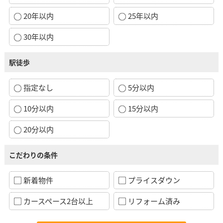
20年以内
25年以内
30年以内
駅徒歩
指定なし
5分以内
10分以内
15分以内
20分以内
こだわりの条件
新着物件
プライスダウン
カースペース2台以上
リフォーム済み