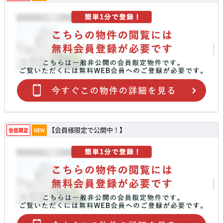
【会員様限定で公開中！】
会員限定
NEW