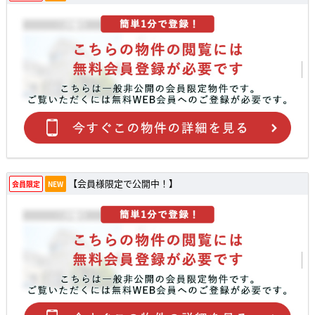
【会員様限定で公開中！】
会員限定
NEW