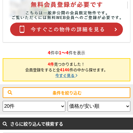
4
1～4
件中
件を表示
4件
見つかりました！
会員登録をすると全
4146
件の中から探せます。
今すぐ見る
条件を絞り込む
さらに絞り込んで検索する