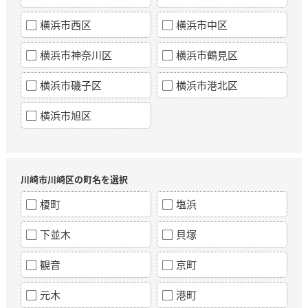
横浜市西区
横浜市中区
横浜市神奈川区
横浜市鶴見区
横浜市磯子区
横浜市港北区
横浜市旭区
川崎市川崎区の町名を選択
榎町
塩浜
下並木
貝塚
観音
京町
元木
港町