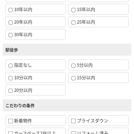
10年以内
15年以内
20年以内
25年以内
30年以内
駅徒歩
指定なし
5分以内
10分以内
15分以内
20分以内
こだわりの条件
新着物件
プライスダウン
カースペース2台以上
リフォーム済み