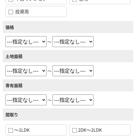
投資用
価格
～
土地面積
～
専有面積
～
間取り
～1LDK
2DK～2LDK