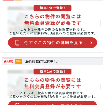
【会員様限定で公開中！】
会員限定
NEW