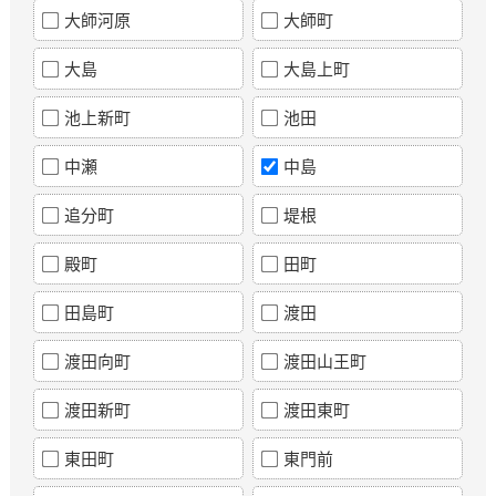
大師河原
大師町
大島
大島上町
池上新町
池田
中瀬
中島
追分町
堤根
殿町
田町
田島町
渡田
渡田向町
渡田山王町
渡田新町
渡田東町
東田町
東門前