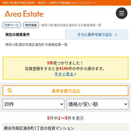
神奈川県 横浜市南区浦舟町 ｜横浜市・川崎市の不動産購入はエリアエステート
TOPページ
物件検索
神奈川県 横浜市南区浦舟町 の不動産情報一覧
現在の検索条件
さらに条件を絞り込む
神奈川県 横浜市南区浦舟町 の検索結果一覧
5件
見つかりました！
会員登録をすると全
4146
件の中から探せます。
今すぐ見る
条件を絞り込む
5
1～5
件中
件を表示
横浜市南区浦舟町1丁目の投資マンション