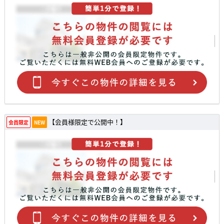
【会員様限定で公開中！】
会員限定
NEW