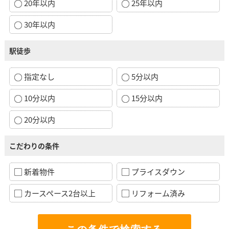
20年以内
25年以内
30年以内
駅徒歩
指定なし
5分以内
10分以内
15分以内
20分以内
こだわりの条件
新着物件
プライスダウン
カースペース2台以上
リフォーム済み