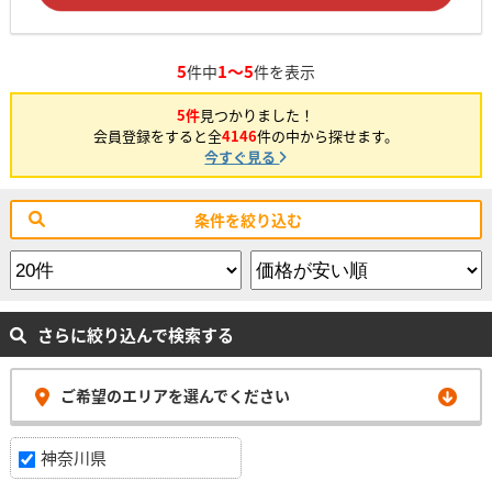
5
1～5
件中
件を表示
5件
見つかりました！
会員登録をすると全
4146
件の中から探せます。
今すぐ見る
条件を絞り込む
さらに絞り込んで検索する
ご希望のエリアを選んでください
神奈川県