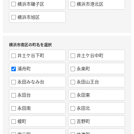
横浜市磯子区
横浜市港北区
横浜市旭区
横浜市南区の町名を選択
井土ケ谷下町
井土ケ谷中町
浦舟町
永楽町
永田みなみ台
永田山王台
永田台
永田東
永田南
永田北
榎町
吉野町