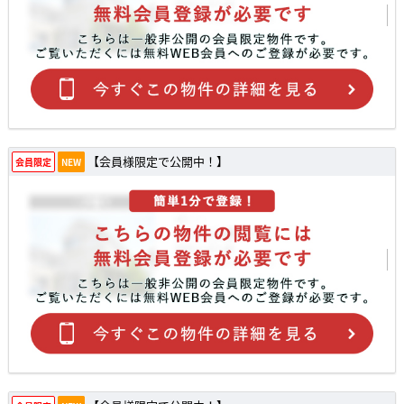
【会員様限定で公開中！】
会員限定
NEW