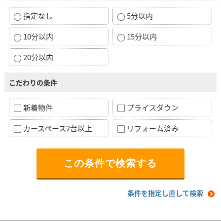
指定なし
5分以内
10分以内
15分以内
20分以内
こだわりの条件
新着物件
プライスダウン
カースペース2台以上
リフォーム済み
条件を指定し直して検索