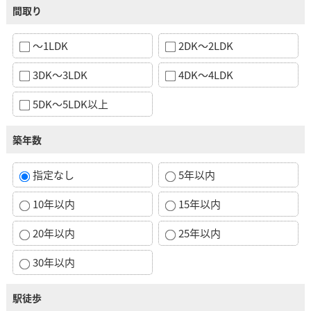
間取り
～1LDK
2DK～2LDK
3DK～3LDK
4DK～4LDK
5DK～5LDK以上
築年数
指定なし
5年以内
10年以内
15年以内
20年以内
25年以内
30年以内
駅徒歩