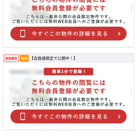
【会員様限定で公開中！】
会員限定
NEW