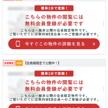
【会員様限定で公開中！】
会員限定
NEW