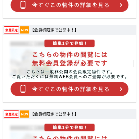
【会員様限定で公開中！】
会員限定
NEW
【会員様限定で公開中！】
会員限定
NEW