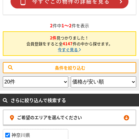
2
1～2
件中
件を表示
2件
見つかりました！
会員登録をすると全
4147
件の中から探せます。
今すぐ見る
条件を絞り込む
さらに絞り込んで検索する
ご希望のエリアを選んでください
神奈川県