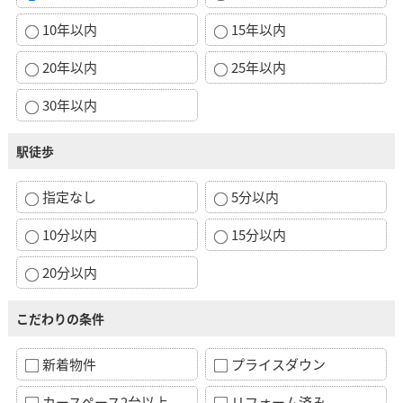
10年以内
15年以内
20年以内
25年以内
30年以内
駅徒歩
指定なし
5分以内
10分以内
15分以内
20分以内
こだわりの条件
新着物件
プライスダウン
カースペース2台以上
リフォーム済み