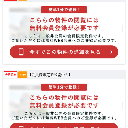
【会員様限定で公開中！】
会員限定
NEW