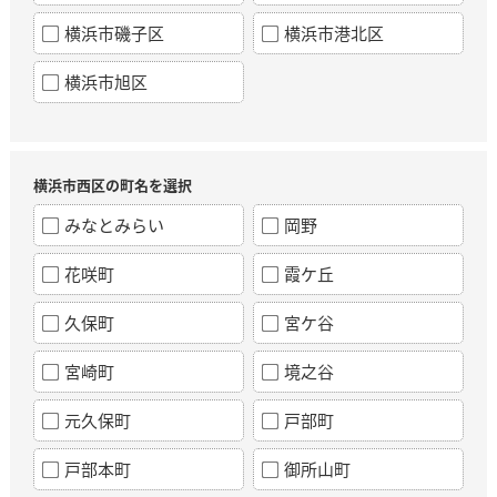
横浜市磯子区
横浜市港北区
横浜市旭区
横浜市西区の町名を選択
みなとみらい
岡野
花咲町
霞ケ丘
久保町
宮ケ谷
宮崎町
境之谷
元久保町
戸部町
戸部本町
御所山町