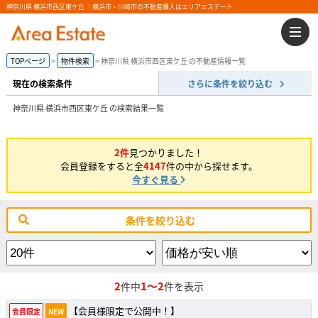
神奈川県 横浜市西区東ケ丘 ｜横浜市・川崎市の不動産購入はエリアエステート
TOPページ
物件検索
神奈川県 横浜市西区東ケ丘 の不動産情報一覧
現在の検索条件
さらに条件を絞り込む
神奈川県 横浜市西区東ケ丘 の検索結果一覧
2件
見つかりました！
会員登録をすると全
4147
件の中から探せます。
今すぐ見る
条件を絞り込む
2
1～2
件中
件を表示
【会員様限定で公開中！】
会員限定
NEW