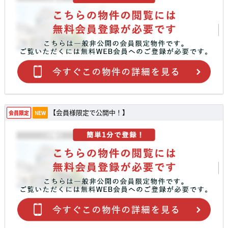
【会員様限定で公開中！】
会員限定
NEW