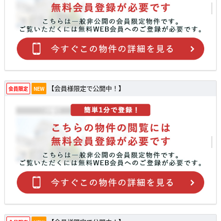
【会員様限定で公開中！】
会員限定
NEW