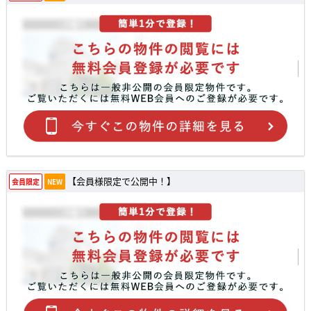
【会員様限定で公開中！】
会員限定
NEW