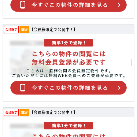
【会員様限定で公開中！】
会員限定
NEW
【会員様限定で公開中！】
会員限定
NEW