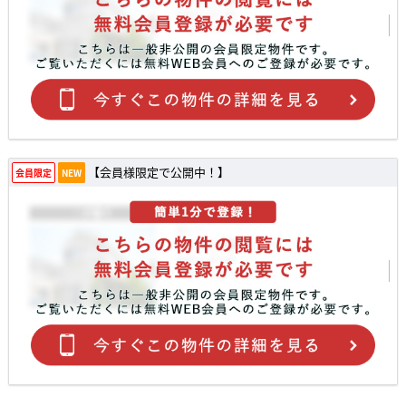
【会員様限定で公開中！】
会員限定
NEW