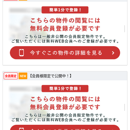
【会員様限定で公開中！】
会員限定
NEW