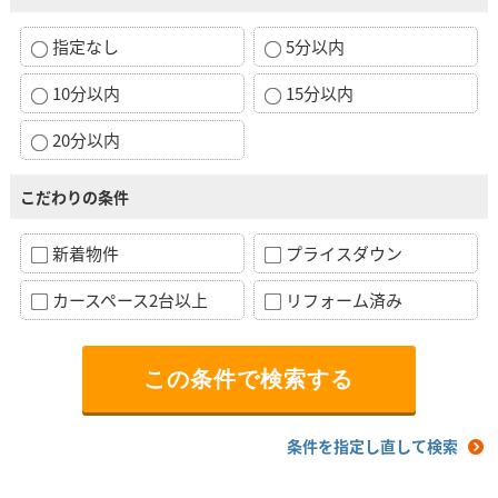
指定なし
5分以内
10分以内
15分以内
20分以内
こだわりの条件
新着物件
プライスダウン
カースペース2台以上
リフォーム済み
条件を指定し直して検索