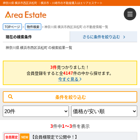
神奈川県 横浜市西区浜松町 ｜横浜市・川崎市の不動産購入はエリアエステート
TOPページ
物件検索
神奈川県 横浜市西区浜松町 の不動産情報一覧
現在の検索条件
さらに条件を絞り込む
神奈川県 横浜市西区浜松町 の検索結果一覧
3件
見つかりました！
会員登録をすると全
4147
件の中から探せます。
今すぐ見る
条件を絞り込む
3
1～3
件中
件を表示
【会員様限定で公開中！】
会員限定
NEW