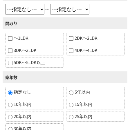
～
間取り
～1LDK
2DK～2LDK
3DK～3LDK
4DK～4LDK
5DK～5LDK以上
築年数
指定なし
5年以内
10年以内
15年以内
20年以内
25年以内
30年以内