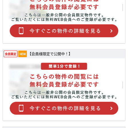
【会員様限定で公開中！】
会員限定
NEW