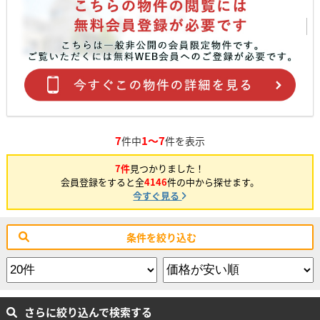
7
1～7
件中
件を表示
7件
見つかりました！
会員登録をすると全
4146
件の中から探せます。
今すぐ見る
条件を絞り込む
さらに絞り込んで検索する