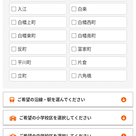
入江
白楽
白幡上町
白幡西町
白幡東町
白幡南町
反町
富家町
平川町
片倉
立町
六角橋
ご希望の沿線・駅を選んでください
ご希望の小学校区を選択してください
ご希望の中学校区を選択してください