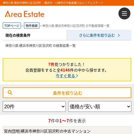
神奈川県 横浜市神奈川区羽沢町 ｜横浜市・川崎市の不動産購入はエリアエステート
TOPページ
物件検索
神奈川県 横浜市神奈川区羽沢町 の不動産情報一覧
現在の検索条件
さらに条件を絞り込む
神奈川県 横浜市神奈川区羽沢町 の検索結果一覧
7件
見つかりました！
会員登録をすると全
4146
件の中から探せます。
今すぐ見る
条件を絞り込む
7
1～7
件中
件を表示
宮向団地|横浜市神奈川区羽沢町の中古マンション