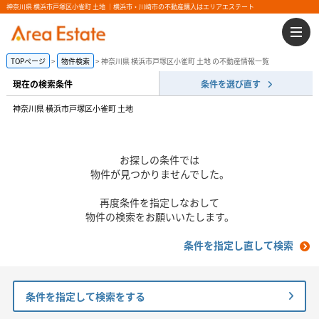
神奈川県 横浜市戸塚区小雀町 土地 ｜横浜市・川崎市の不動産購入はエリアエステート
TOPページ
物件検索
神奈川県 横浜市戸塚区小雀町 土地 の不動産情報一覧
現在の検索条件
条件を選び直す
神奈川県 横浜市戸塚区小雀町 土地
お探しの条件では
物件が見つかりませんでした。
再度条件を指定しなおして
物件の検索をお願いいたします。
条件を指定し直して検索
条件を指定して検索をする