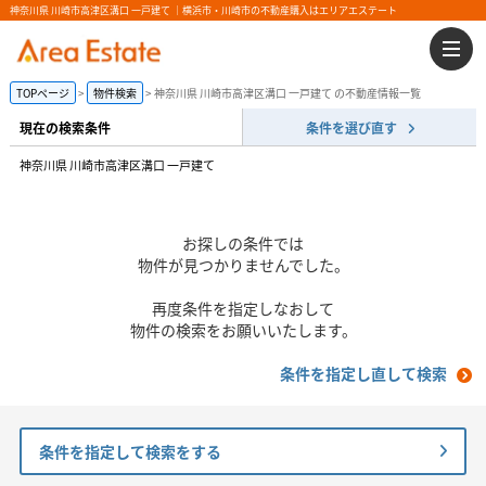
神奈川県 川崎市高津区溝口 一戸建て ｜横浜市・川崎市の不動産購入はエリアエステート
TOPページ
物件検索
神奈川県 川崎市高津区溝口 一戸建て の不動産情報一覧
現在の検索条件
条件を選び直す
神奈川県 川崎市高津区溝口 一戸建て
お探しの条件では
物件が見つかりませんでした。
再度条件を指定しなおして
物件の検索をお願いいたします。
条件を指定し直して検索
条件を指定して検索をする