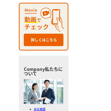
Company
私たちに
ついて
会社概要