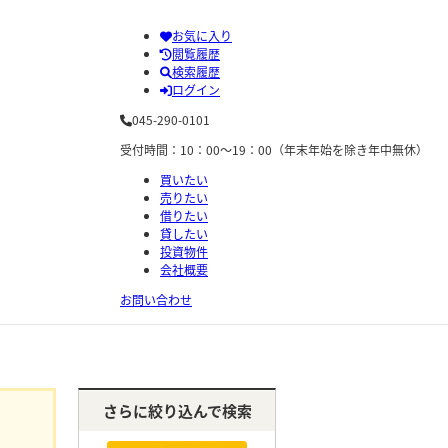
お気に入り
閲覧履歴
検索履歴
ログイン
045-290-0101
受付時間：10：00～19：00（年末年始を除き年中無休）
買いたい
売りたい
借りたい
貸したい
投資物件
会社概要
お問い合わせ
さらに絞り込んで検索