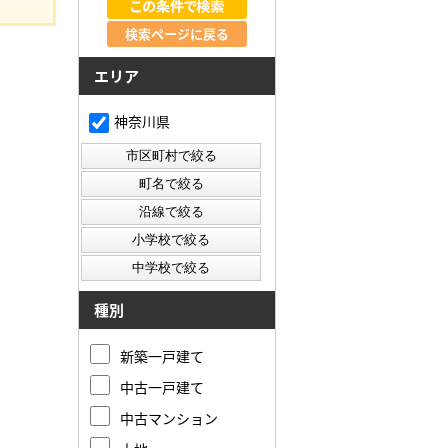
検索ページに戻る
エリア
神奈川県
種別
新築一戸建て
中古一戸建て
中古マンション