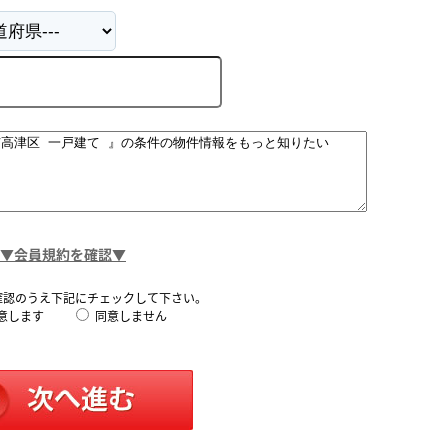
▼会員規約を確認▼
確認のうえ下記にチェックして下さい。
意します
同意しません