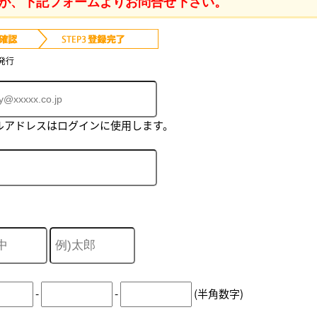
が、下記フォームよりお問合せ下さい。
発行
ルアドレスはログインに使用します。
-
-
(半角数字)