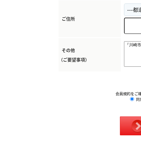
ご住所
その他
（ご要望事項）
会員規約をご
同