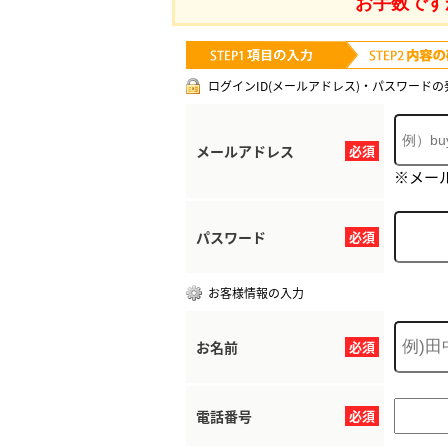
お手数です
ログインID(メールアドレス)・パスワードの
メールアドレス
必須
※メー
パスワード
必須
お客様情報の入力
お名前
必須
電話番号
必須