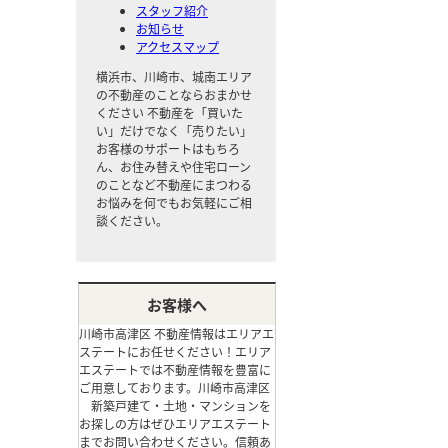
スタッフ紹介
お知らせ
アクセスマップ
横浜市、川崎市、城南エリア
の不動産のことならおまかせ
ください
不動産を「買いた
い」だけでなく「売りたい」
お客様のサポートはもちろ
ん、お住み替えや住宅ローン
のことなど不動産にまつわる
お悩みを何でもお気軽にご相
談ください。
お客様へ
川崎市高津区 不動産情報はエリアエ
ステートにお任せください！エリア
エステートでは不動産情報を豊富に
ご用意しております。川崎市高津区
新築戸建て・土地・マンションを
お探しの方はぜひエリアエステート
までお問い合わせください。信頼あ