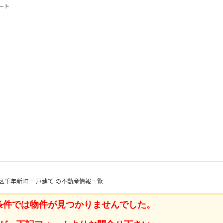
ート
区千年新町 一戸建て の不動産情報一覧
条件では物件が見つかりませんでした。