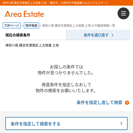
神奈川県 横浜市港南区上大岡東 土地 ｜横浜市・川崎市の不動産購入はエリアエステート
TOPページ
物件検索
神奈川県 横浜市港南区上大岡東 土地 の不動産情報一覧
現在の検索条件
条件を選び直す
神奈川県 横浜市港南区上大岡東 土地
お探しの条件では
物件が見つかりませんでした。
再度条件を指定しなおして
物件の検索をお願いいたします。
条件を指定し直して検索
条件を指定して検索をする