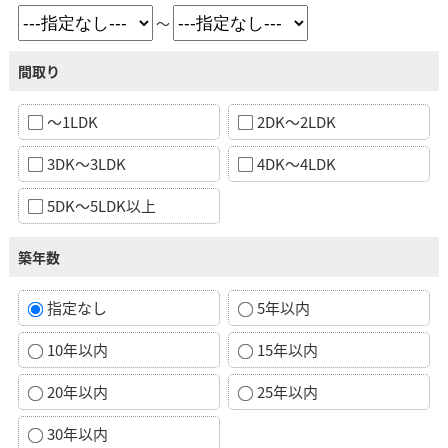
～
間取り
～1LDK
2DK～2LDK
3DK～3LDK
4DK～4LDK
5DK～5LDK以上
築年数
指定なし
5年以内
10年以内
15年以内
20年以内
25年以内
30年以内