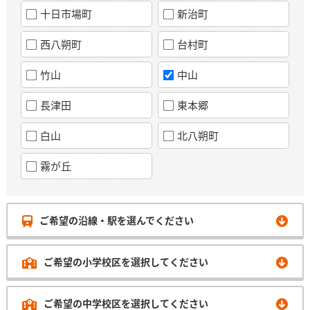
十日市場町
新治町
西八朔町
台村町
竹山
中山
長津田
東本郷
白山
北八朔町
霧が丘
ご希望の沿線・駅を選んでください
ご希望の小学校区を選択してください
ご希望の中学校区を選択してください