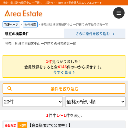
神奈川県 横浜市緑区中山 一戸建て ｜横浜市・川崎市の不動産購入はエリアエステート
TOPページ
物件検索
神奈川県 横浜市緑区中山 一戸建て の不動産情報一覧
現在の検索条件
さらに条件を絞り込む
神奈川県 横浜市緑区中山 一戸建て の検索結果一覧
1件
見つかりました！
会員登録をすると全
4146
件の中から探せます。
今すぐ見る
条件を絞り込む
1
1～1
件中
件を表示
【会員様限定で公開中！】
会員限定
NEW