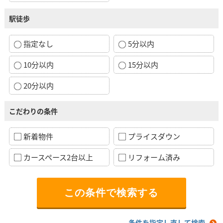
駅徒歩
指定なし
5分以内
10分以内
15分以内
20分以内
こだわりの条件
新着物件
プライスダウン
カースペース2台以上
リフォーム済み
条件を指定し直して検索