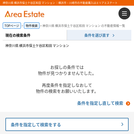
神奈川県 横浜市保土ケ谷区和田 マンション ｜横浜市・川崎市の不動産購入はエリアエステート
TOPページ
物件検索
神奈川県 横浜市保土ケ谷区和田 マンション の不動産情報一覧
現在の検索条件
条件を選び直す
神奈川県 横浜市保土ケ谷区和田 マンション
お探しの条件では
物件が見つかりませんでした。
再度条件を指定しなおして
物件の検索をお願いいたします。
条件を指定し直して検索
条件を指定して検索をする