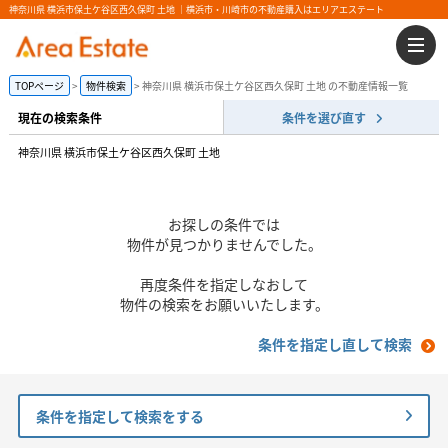
神奈川県 横浜市保土ケ谷区西久保町 土地 ｜横浜市・川崎市の不動産購入はエリアエステート
TOPページ
物件検索
神奈川県 横浜市保土ケ谷区西久保町 土地 の不動産情報一覧
現在の検索条件
条件を選び直す
神奈川県 横浜市保土ケ谷区西久保町 土地
お探しの条件では
物件が見つかりませんでした。
再度条件を指定しなおして
物件の検索をお願いいたします。
条件を指定し直して検索
条件を指定して検索をする