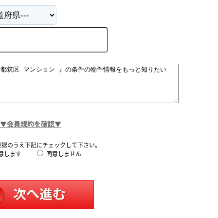
▼会員規約を確認▼
確認のうえ下記にチェックして下さい。
意します
同意しません