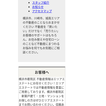
スタッフ紹介
お知らせ
アクセスマップ
横浜市、川崎市、城南エリア
の不動産のことならおまかせ
ください
不動産を「買いた
い」だけでなく「売りたい」
お客様のサポートはもちろ
ん、お住み替えや住宅ローン
のことなど不動産にまつわる
お悩みを何でもお気軽にご相
談ください。
お客様へ
横浜市都筑区 不動産情報はエリアエ
ステートにお任せください！エリア
エステートでは不動産情報を豊富に
ご用意しております。横浜市都筑区
新築戸建て・土地・マンションを
お探しの方はぜひエリアエステート
までお問い合わせください。信頼あ