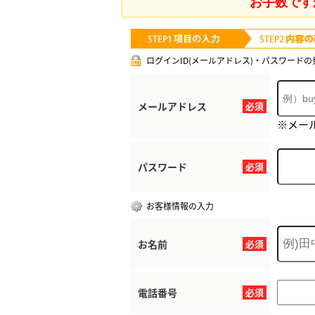
お手数です
ログインID(メールアドレス)・パスワードの
メールアドレス
必須
※メー
パスワード
必須
お客様情報の入力
お名前
必須
電話番号
必須