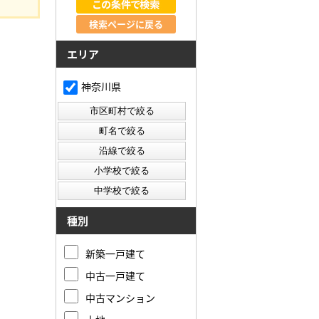
検索ページに戻る
エリア
神奈川県
種別
新築一戸建て
中古一戸建て
中古マンション