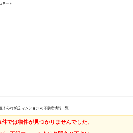
ステート
区すみれが丘 マンション の不動産情報一覧
条件では物件が見つかりませんでした。