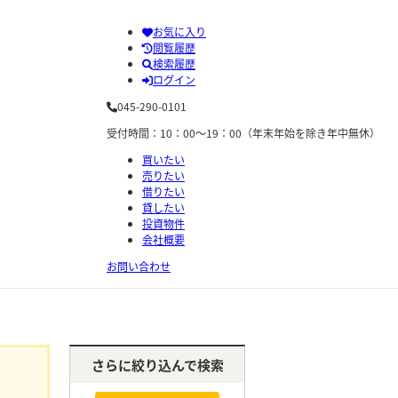
お気に入り
閲覧履歴
検索履歴
ログイン
045-290-0101
受付時間：10：00～19：00（年末年始を除き年中無休）
買いたい
売りたい
借りたい
貸したい
投資物件
会社概要
お問い合わせ
さらに絞り込んで検索