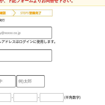
が、下記フォームよりお問合せ下さい。
発行
ルアドレスはログインに使用します。
-
-
(半角数字)