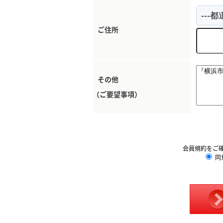
ご住所
その他
（ご要望事項）
会員規約をご
同