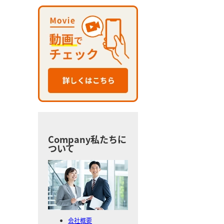
Company
私たちに
ついて
会社概要