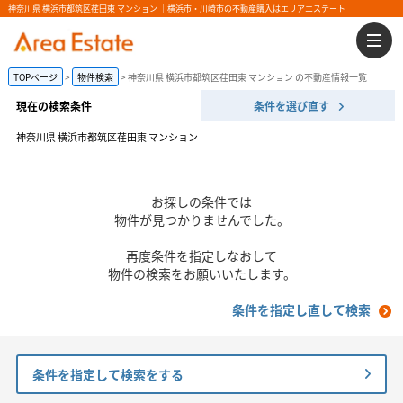
神奈川県 横浜市都筑区荏田東 マンション ｜横浜市・川崎市の不動産購入はエリアエステート
TOPページ
物件検索
神奈川県 横浜市都筑区荏田東 マンション の不動産情報一覧
現在の検索条件
条件を選び直す
神奈川県 横浜市都筑区荏田東 マンション
お探しの条件では
物件が見つかりませんでした。
再度条件を指定しなおして
物件の検索をお願いいたします。
条件を指定し直して検索
条件を指定して検索をする