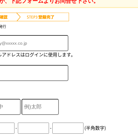
が、下記フォームよりお問合せ下さい。
発行
ルアドレスはログインに使用します。
-
-
(半角数字)