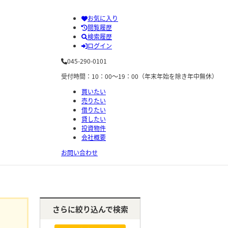
お気に入り
閲覧履歴
検索履歴
ログイン
045-290-0101
受付時間：10：00～19：00（年末年始を除き年中無休）
買いたい
売りたい
借りたい
貸したい
投資物件
会社概要
お問い合わせ
さらに絞り込んで検索