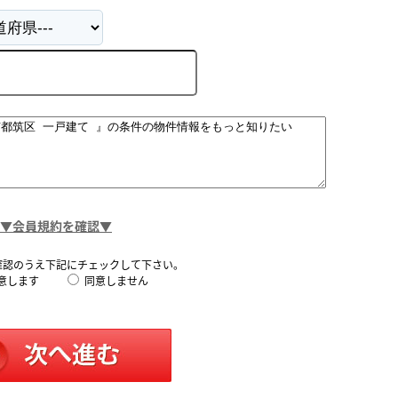
▼会員規約を確認▼
確認のうえ下記にチェックして下さい。
意します
同意しません