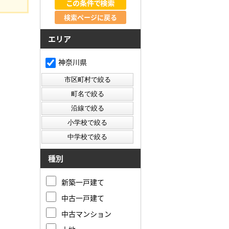
検索ページに戻る
エリア
神奈川県
種別
新築一戸建て
中古一戸建て
中古マンション