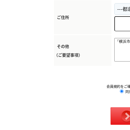
ご住所
その他
（ご要望事項）
会員規約をご
同