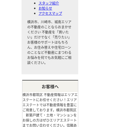
スタッフ紹介
お知らせ
アクセスマップ
横浜市、川崎市、城南エリア
の不動産のことならおまかせ
ください
不動産を「買いた
い」だけでなく「売りたい」
お客様のサポートはもちろ
ん、お住み替えや住宅ローン
のことなど不動産にまつわる
お悩みを何でもお気軽にご相
談ください。
お客様へ
横浜市都筑区 不動産情報はエリアエ
ステートにお任せください！エリア
エステートでは不動産情報を豊富に
ご用意しております。横浜市都筑区
新築戸建て・土地・マンションを
お探しの方はぜひエリアエステート
までお問い合わせください。信頼あ