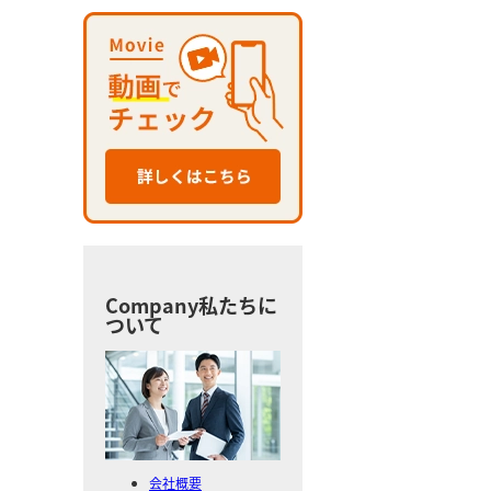
Company
私たちに
ついて
会社概要