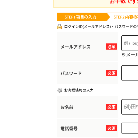
お手数です
ログインID(メールアドレス)・パスワードの
メールアドレス
必須
※メー
パスワード
必須
お客様情報の入力
お名前
必須
電話番号
必須