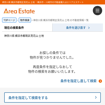
神奈川県 横浜市都筑区見花山 土地 ｜横浜市・川崎市の不動産購入はエリアエステート
TOPページ
物件検索
神奈川県 横浜市都筑区見花山 土地 の不動産情報一覧
現在の検索条件
条件を選び直す
神奈川県 横浜市都筑区見花山 土地
お探しの条件では
物件が見つかりませんでした。
再度条件を指定しなおして
物件の検索をお願いいたします。
条件を指定し直して検索
条件を指定して検索をする