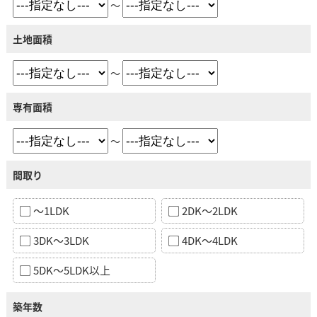
～
土地面積
～
専有面積
～
間取り
～1LDK
2DK～2LDK
3DK～3LDK
4DK～4LDK
5DK～5LDK以上
築年数