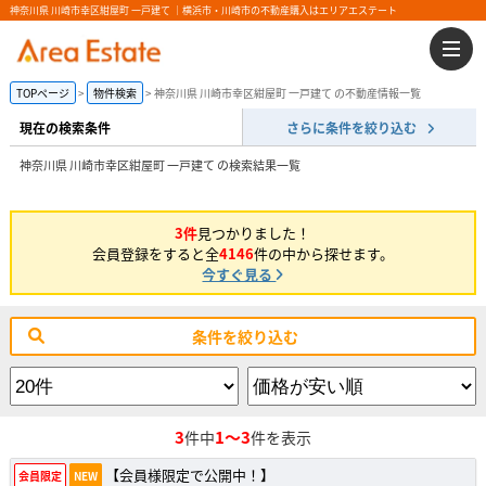
神奈川県 川崎市幸区紺屋町 一戸建て ｜横浜市・川崎市の不動産購入はエリアエステート
TOPページ
物件検索
神奈川県 川崎市幸区紺屋町 一戸建て の不動産情報一覧
現在の検索条件
さらに条件を絞り込む
神奈川県 川崎市幸区紺屋町 一戸建て の検索結果一覧
3件
見つかりました！
会員登録をすると全
4146
件の中から探せます。
今すぐ見る
条件を絞り込む
3
1～3
件中
件を表示
【会員様限定で公開中！】
会員限定
NEW