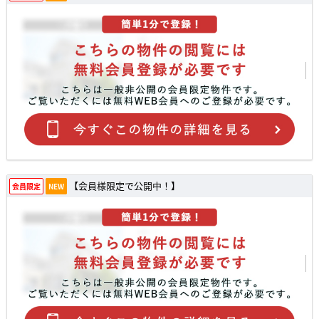
【会員様限定で公開中！】
会員限定
NEW