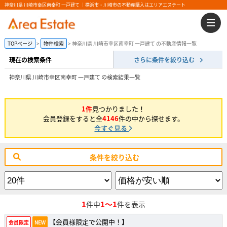
神奈川県 川崎市幸区南幸町 一戸建て ｜横浜市・川崎市の不動産購入はエリアエステート
TOPページ
物件検索
神奈川県 川崎市幸区南幸町 一戸建て の不動産情報一覧
現在の検索条件
さらに条件を絞り込む
神奈川県 川崎市幸区南幸町 一戸建て の検索結果一覧
1件
見つかりました！
会員登録をすると全
4146
件の中から探せます。
今すぐ見る
条件を絞り込む
1
1～1
件中
件を表示
【会員様限定で公開中！】
会員限定
NEW