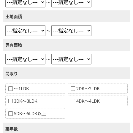
～
土地面積
～
専有面積
～
間取り
～1LDK
2DK～2LDK
3DK～3LDK
4DK～4LDK
5DK～5LDK以上
築年数