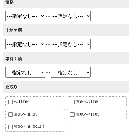
価格
～
土地面積
～
専有面積
～
間取り
～1LDK
2DK～2LDK
3DK～3LDK
4DK～4LDK
5DK～5LDK以上