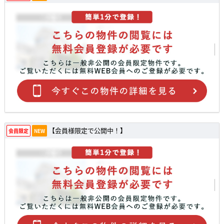
【会員様限定で公開中！】
会員限定
NEW