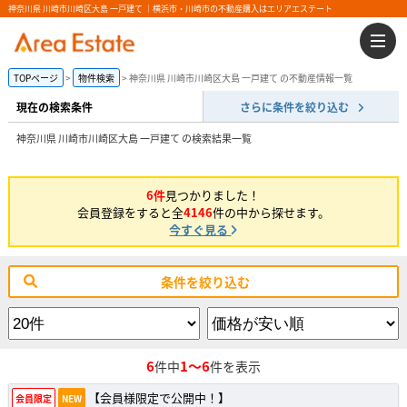
神奈川県 川崎市川崎区大島 一戸建て ｜横浜市・川崎市の不動産購入はエリアエステート
TOPページ
物件検索
神奈川県 川崎市川崎区大島 一戸建て の不動産情報一覧
現在の検索条件
さらに条件を絞り込む
神奈川県 川崎市川崎区大島 一戸建て の検索結果一覧
6件
見つかりました！
会員登録をすると全
4146
件の中から探せます。
今すぐ見る
条件を絞り込む
6
1～6
件中
件を表示
【会員様限定で公開中！】
会員限定
NEW