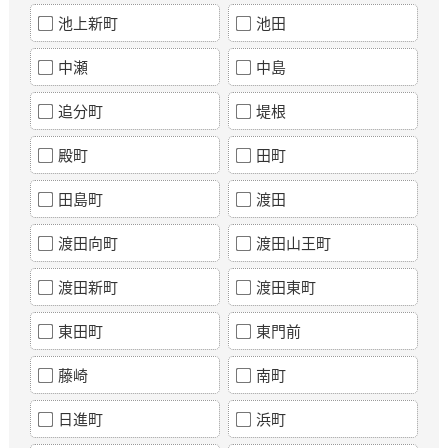
池上新町
池田
中瀬
中島
追分町
堤根
殿町
田町
田島町
渡田
渡田向町
渡田山王町
渡田新町
渡田東町
東田町
東門前
藤崎
南町
日進町
浜町