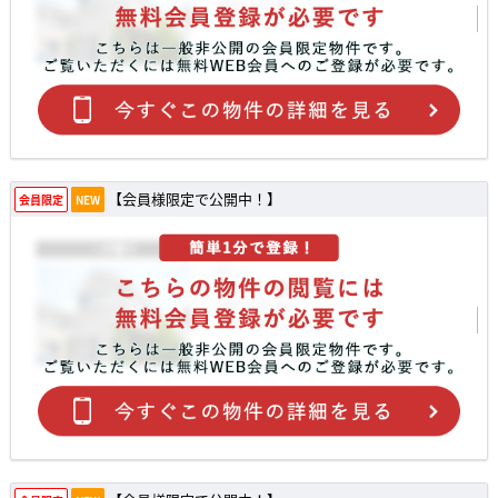
【会員様限定で公開中！】
会員限定
NEW