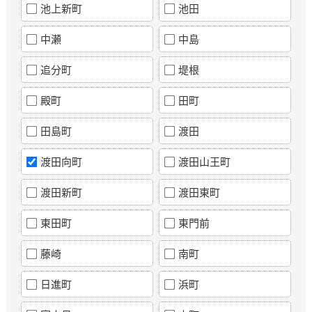
池上新町
池田
中瀬
中島
追分町
堤根
殿町
田町
田島町
渡田
渡田向町
渡田山王町
渡田新町
渡田東町
東田町
東門前
藤崎
南町
日進町
浜町