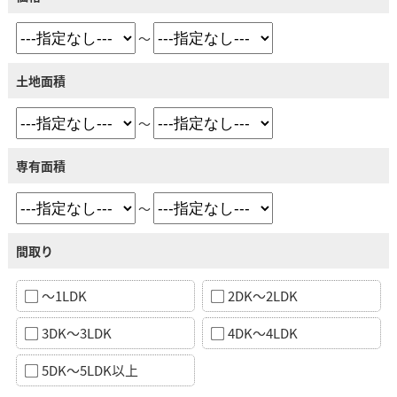
～
土地面積
～
専有面積
～
間取り
～1LDK
2DK～2LDK
3DK～3LDK
4DK～4LDK
5DK～5LDK以上