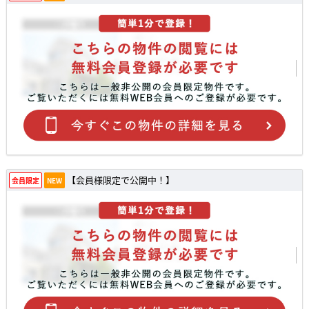
【会員様限定で公開中！】
会員限定
NEW