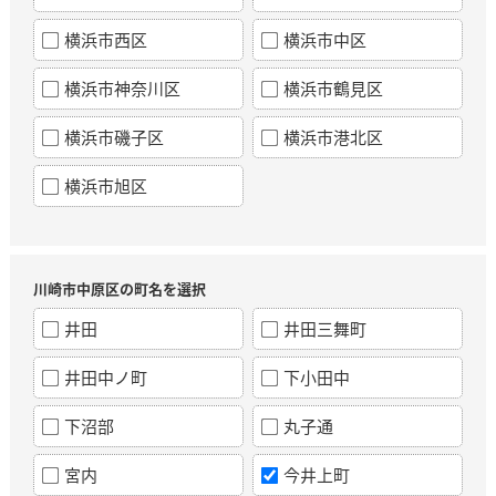
横浜市西区
横浜市中区
横浜市神奈川区
横浜市鶴見区
横浜市磯子区
横浜市港北区
横浜市旭区
川崎市中原区の町名を選択
井田
井田三舞町
井田中ノ町
下小田中
下沼部
丸子通
宮内
今井上町