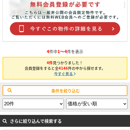
4
1～4
件中
件を表示
4件
見つかりました！
会員登録をすると全
4146
件の中から探せます。
今すぐ見る
条件を絞り込む
さらに絞り込んで検索する