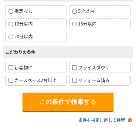
指定なし
5分以内
10分以内
15分以内
20分以内
こだわりの条件
新着物件
プライスダウン
カースペース2台以上
リフォーム済み
条件を指定し直して検索