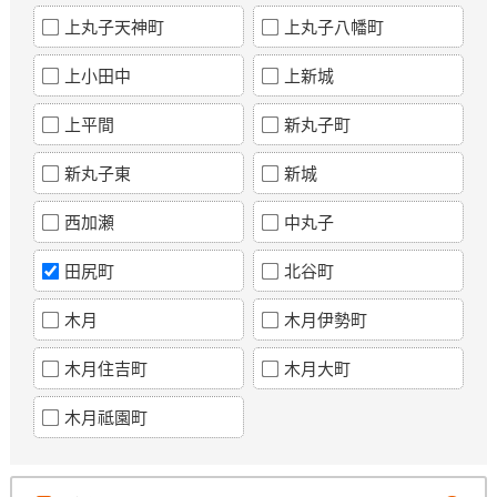
上丸子天神町
上丸子八幡町
上小田中
上新城
上平間
新丸子町
新丸子東
新城
西加瀬
中丸子
田尻町
北谷町
木月
木月伊勢町
木月住吉町
木月大町
木月祗園町