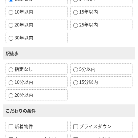
10年以内
15年以内
20年以内
25年以内
30年以内
駅徒歩
指定なし
5分以内
10分以内
15分以内
20分以内
こだわりの条件
新着物件
プライスダウン