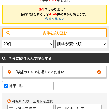
5件
見つかりました！
会員登録をすると全
4146
件の中から探せます。
今すぐ見る
条件を絞り込む
さらに絞り込んで検索する
ご希望のエリアを選んでください
神奈川県
神奈川県の市区町村を選択
横浜市戸塚区
川崎市高津区