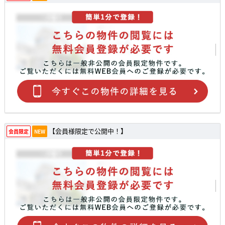
【会員様限定で公開中！】
会員限定
NEW