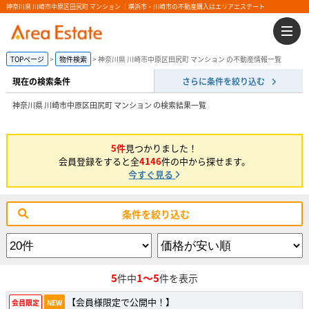
神奈川県 川崎市中原区田尻町 マンション ｜横浜市・川崎市の不動産購入はエリアエステート
TOPページ
物件検索
神奈川県 川崎市中原区田尻町 マンション の不動産情報一覧
現在の検索条件
さらに条件を絞り込む
神奈川県 川崎市中原区田尻町 マンション の検索結果一覧
5件
見つかりました！
会員登録をすると全
4146
件の中から探せます。
今すぐ見る
条件を絞り込む
5
1～5
件中
件を表示
【会員様限定で公開中！】
会員限定
NEW