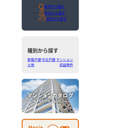
条件から探す
町名から探す
学区から探す
種別から探す
新築戸建
中古戸建
マンション
土地
収益物件