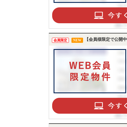
【会員様限定で公開中
会員限定
NEW