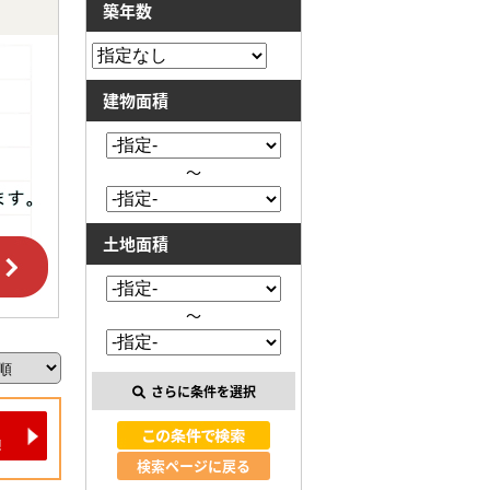
築年数
建物面積
～
土地面積
～
さらに条件を選択
検索ページに戻る