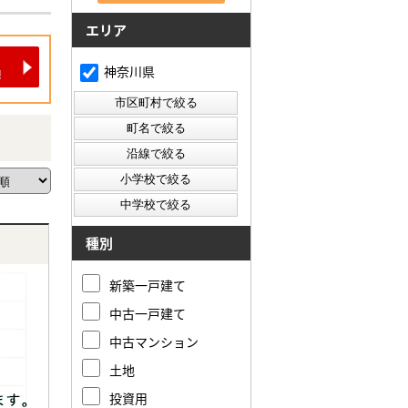
エリア
神奈川県
種別
新築一戸建て
中古一戸建て
中古マンション
土地
投資用