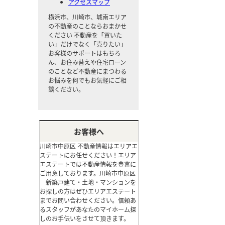
アクセスマップ
横浜市、川崎市、城南エリア
の不動産のことならおまかせ
ください
不動産を「買いた
い」だけでなく「売りたい」
お客様のサポートはもちろ
ん、お住み替えや住宅ローン
のことなど不動産にまつわる
お悩みを何でもお気軽にご相
談ください。
お客様へ
川崎市中原区 不動産情報はエリアエ
ステートにお任せください！エリア
エステートでは不動産情報を豊富に
ご用意しております。川崎市中原区
新築戸建て・土地・マンションを
お探しの方はぜひエリアエステート
までお問い合わせください。信頼あ
るスタッフがあなたのマイホーム探
しのお手伝いをさせて頂きます。