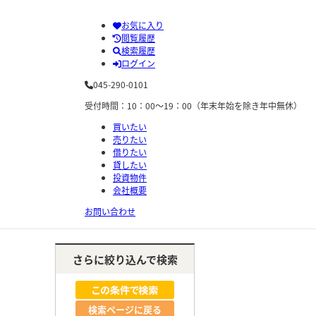
お気に入り
閲覧履歴
検索履歴
ログイン
045-290-0101
受付時間：10：00～19：00（年末年始を除き年中無休）
買いたい
売りたい
借りたい
貸したい
投資物件
会社概要
お問い合わせ
さらに絞り込んで検索
検索ページに戻る