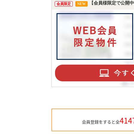
【会員様限定で公開中
会員限定
NEW
414
会員登録をすると全