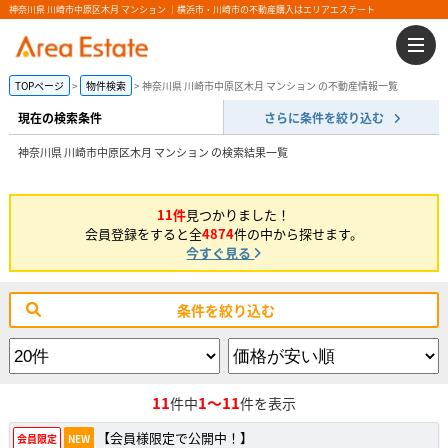
神奈川県 川崎市中原区木月 マンション ｜横浜市・川崎市の不動産購入はエリアエステート
TOPページ
物件検索
神奈川県 川崎市中原区木月 マンション の不動産情報一覧
現在の検索条件
さらに条件を絞り込む
神奈川県 川崎市中原区木月 マンション の検索結果一覧
11件
見つかりました！
会員登録をすると全
4874
件の中から探せます。
今すぐ見る
条件を絞り込む
11
1～11
件中
件を表示
【会員様限定で公開中！】
会員限定
NEW