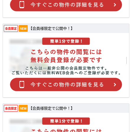
【会員様限定で公開中！】
会員限定
NEW
【会員様限定で公開中！】
会員限定
NEW