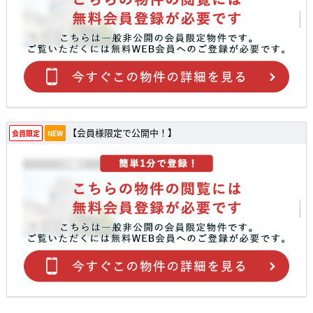
【会員様限定で公開中！】
会員限定
NEW