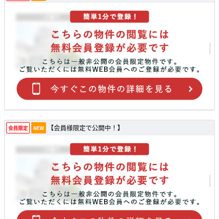
【会員様限定で公開中！】
会員限定
NEW