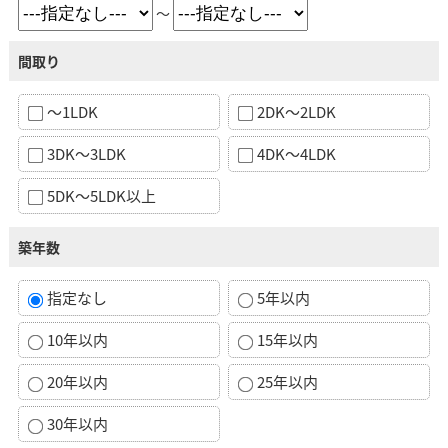
～
間取り
～1LDK
2DK～2LDK
3DK～3LDK
4DK～4LDK
5DK～5LDK以上
築年数
指定なし
5年以内
10年以内
15年以内
20年以内
25年以内
30年以内