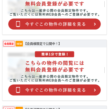
【会員様限定で公開中！】
会員限定
NEW