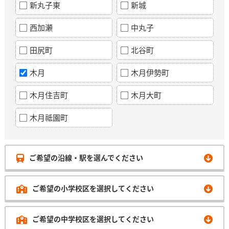
新丸子東
新城
西加瀬
中丸子
田尻町
北谷町
木月
木月伊勢町
木月住吉町
木月大町
木月祗園町
ご希望の沿線・駅を選んでください
ご希望の小学校区を選択してください
ご希望の中学校区を選択してください